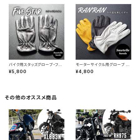
バイク用スタッズグローブ・ファ
モーターサイクル用グローブ 本
イブスター｜Sawtelle Hands
革 裏地なし｜RANRAN｜Saw
¥5,800
¥4,800
telle Hands
その他のオススメ商品