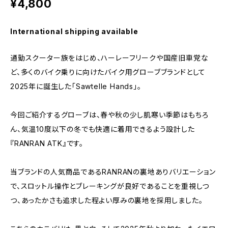
¥4,800
International shipping available
通勤スクーター族をはじめ、ハーレーフリークや国産旧車党な
ど、多くのバイク乗りに向けたバイク用グローブブランドとして
2025年に誕生した「Sawtelle Hands」。
今回ご紹介するグローブは、春や秋の少し肌寒い季節はもちろ
ん、気温10度以下の冬でも快適に着用できるよう設計した
『RANRAN ATK』です。
当ブランドの人気商品であるRANRANの裏地ありバリエーション
で、スロットル操作とブレーキングが良好であることを重視しつ
つ、あったかさも追求した程よい厚みの裏地を採用しました。