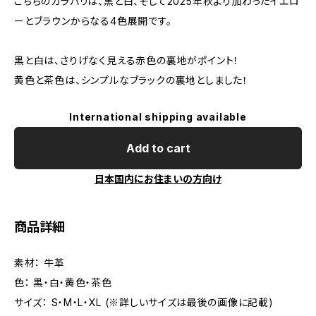
こちらのカラバリは、黒と白、そして2025年秋より加わったイエロ
ーとブラウンからなる4色展開です。
黒と白は、さりげなく見える赤色の裏地がポイント！
黄色と茶色は、シンプルなブラックの裏地としました！
International shipping available
Add to cart
日本国内にお住まいの方向け
商品詳細
素材： 牛革
色： 黒・白・黄色・茶色
サイズ： S・M・L・XL (※詳しいサイズは最後の画像に記載)