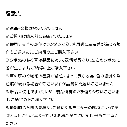
留意点
※返品・交換は承っておりません
※ご質問は購入前にお願いいたします
※使用する革の部位はランダムな為、着用感に左右差が生じる場
合もございます。ご納得の上ご購入下さい
※シボ感のある革は製品によって表情が異なり、左右のシボ感に
差が生じます。ご納得の上ご購入下さい
※革の厚みや繊維の密度が部位によって異なる為、色の濃淡や染
色痕が現れる場合がございますが品質に問題はございません
※新品未使用ですが、レザー製品特有のバラ傷やシワはございま
す。ご納得の上ご購入下さい
※撮影時の照明の影響や、ご覧になるモニターの環境によって実
物とは色合いが異なって見える場合がございます。予めご了承く
ださい