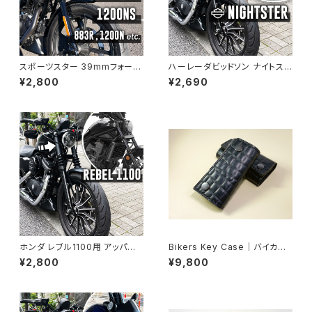
スポーツスター 39mmフォーク
ハーレーダビッドソン ナイトスタ
用 アッパーフォークカバー｜ハ
ー用 アッパーフォークカバー｜
¥2,800
¥2,690
ーレー
RH975
ホンダ レブル1100用 アッパー
Bikers Key Case｜バイカー
フォークカバー｜Rebel 1100
ズキーケース
¥2,800
¥9,800