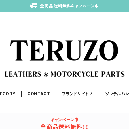
全商品 送料無料キャンペーン中
EGORY
CONTACT
ブランドサイト↗
ソウテルハ
キャンペーン中
全商品送料無料！！